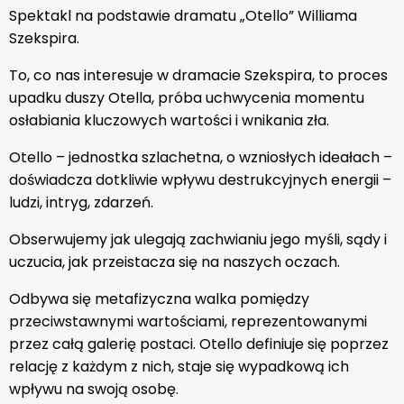
Spektakl na podstawie dramatu „Otello” Williama
Szekspira.
To, co nas interesuje w dramacie Szekspira, to proces
upadku duszy Otella, próba uchwycenia momentu
osłabiania kluczowych wartości i wnikania zła.
Otello – jednostka szlachetna, o wzniosłych ideałach –
doświadcza dotkliwie wpływu destrukcyjnych energii –
ludzi, intryg, zdarzeń.
Obserwujemy jak ulegają zachwianiu jego myśli, sądy i
uczucia, jak przeistacza się na naszych oczach.
Odbywa się metafizyczna walka pomiędzy
przeciwstawnymi wartościami, reprezentowanymi
przez całą galerię postaci. Otello definiuje się poprzez
relację z każdym z nich, staje się wypadkową ich
wpływu na swoją osobę.