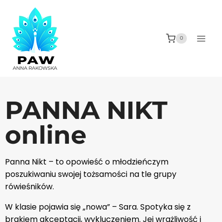
0
PANNA NIKT
online
Panna Nikt – to opowieść o młodzieńczym
poszukiwaniu swojej tożsamości na tle grupy
rówieśników.
W klasie pojawia się „nowa” – Sara. Spotyka się z
brakiem akceptacji, wykluczeniem. Jej wrażliwość i