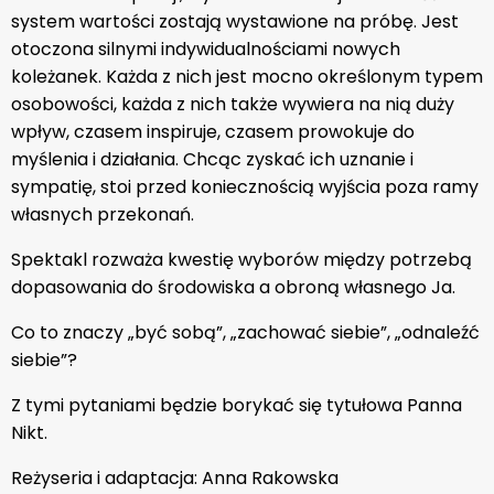
system wartości zostają wystawione na próbę. Jest
otoczona silnymi indywidualnościami nowych
koleżanek. Każda z nich jest mocno określonym typem
osobowości, każda z nich także wywiera na nią duży
wpływ, czasem inspiruje, czasem prowokuje do
myślenia i działania. Chcąc zyskać ich uznanie i
sympatię, stoi przed koniecznością wyjścia poza ramy
własnych przekonań.
Spektakl rozważa kwestię wyborów między potrzebą
dopasowania do środowiska a obroną własnego Ja.
Co to znaczy „być sobą”, „zachować siebie”, „odnaleźć
siebie”?
Z tymi pytaniami będzie borykać się tytułowa Panna
Nikt.
Reżyseria i adaptacja: Anna Rakowska