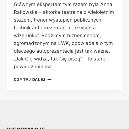
Głównym ekspertem tym razem była Anna
Rakowska – aktorka teatralna z wieloletnim
stażem, trener wystąpień publicznych,
technik autoprezentacji i „reżyserka
wizerunku”. Rodzimym biznesmenom,
zgromadzonym na LWK, opowiadała o tym
dlaczego autoprezentacja jest tak ważna.
„Jak Cię widzą, tak Cię piszą” – to stare
powiedzenie ma…
LOKALNA
CZYTAJ DALEJ
WYMIANA
KONTAKTÓW